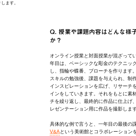
します。 
Q. 授業や課題内容はどんな様
か？
オンライン授業と対面授業が混ざってい
年目は、ベーシックな彫金のテクニッ
し、指輪や蝶番、ブローチを作ります
スキルの勉強後、課題を与えられ、制
インスピレーションを広げ、リサーチ
インをしていきます。それをもとに素
チを繰り返し、最終的に作品に仕上げ
レゼンテーション用に作品を撮影します
具体的な例で言うと、一年目の最後の
V&A
という美術館とコラボレーション