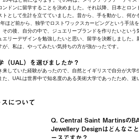
ロンドンに留学することを決めました。それ以降、日本とロン
ストとして生計を立てていました。昔から、手を動かし、何か
6年ほど前から、独学でロストワックスカービングという手法
。その後、自分の中で、ジュエリーブランドを作りたいという
ュエリーデザインを勉強したいと思い、留学を決断しました。
すが、私は、やってみたい気持ちの方が強かったです。
大学（UAL）を選びましたか？
き来していた経験があったので、自然とイギリスで自分が大学
また、UALは世界中で知名度のある美術大学であったため、迷
ースについて
Q. Central Saint MartinsのB
Jewellery Designはどんな
ースですか？