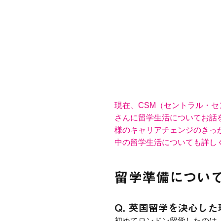
現在、CSM（セントラル・セン
さんに留学生活についてお話を
様のキャリアチェンジのきっ
中の留学生活についても詳し
留学準備につい
Q. 英国留学を決心し
初めてロンドン留学したのは