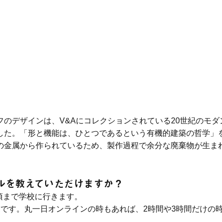
のデザインは、V&Aにコレクションされている20世紀のモダ
した。「形と機能は、ひとつであるという有機的建築の哲学」
の金属から作られているため、製作過程で余分な廃棄物が生ま
ールを教えていただけますか？
:00頃まで学校に行きます。
業です。丸一日オンラインの時もあれば、2時間や3時間だけの