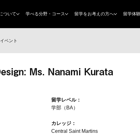
について
学べる分野・コース
留学をお考えの方へ
留学体
イベント
esign: Ms. Nanami Kurata
留学レベル：
学部（BA）
カレッジ：
Central Saint Martins