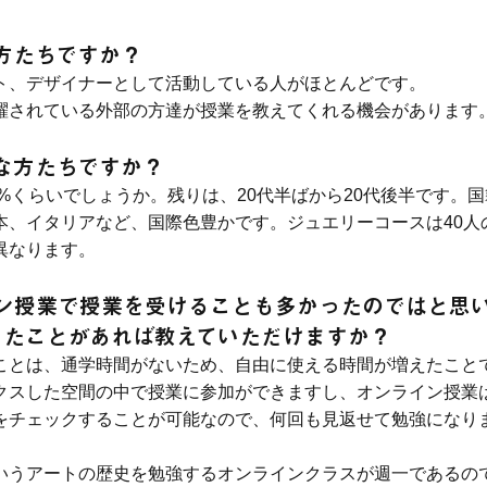
な方たちですか？
ト、デザイナーとして活動している人がほとんどです。
躍されている外部の方達が授業を教えてくれる機会があります
んな方たちですか？
0%くらいでしょうか。残りは、20代半ばから20代後半です。
本、イタリアなど、国際色豊かです。ジュエリーコースは40人
異なります。
イン授業で授業を受けることも多かったのではと思
ったことがあれば教えていただけますか？
ことは、通学時間がないため、自由に使える時間が増えたことで
クスした空間の中で授業に参加ができますし、オンライン授業
をチェックすることが可能なので、何回も見返せて勉強になりま
いうアートの歴史を勉強するオンラインクラスが週一であるの