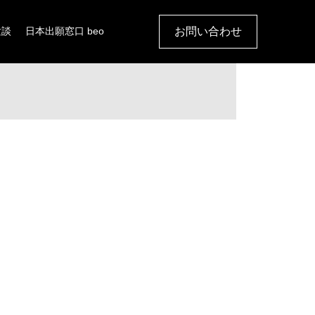
お問い合わせ
験談
日本出願窓口 beo