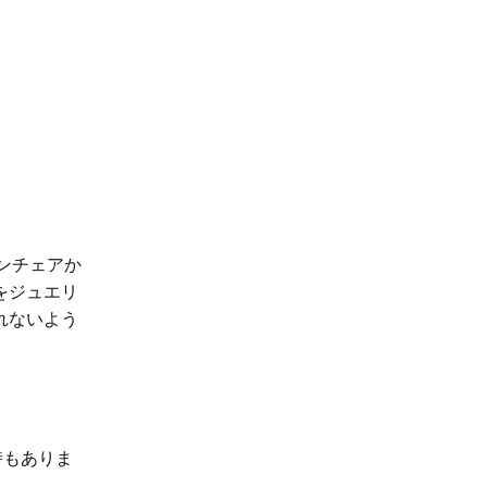
ンチェアか
をジュエリ
れないよう
時もありま