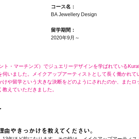
コース名：
BA Jewellery Design
留学期間：
2020年9月～
ト・マーチンズ）でジュエリーデザインを学ばれているKurata 
伺いました。メイクアップアーティストとして長く働かれていたK
かけや留学という大きな決断をどのようにされたのか、またロ
く教えていただきました。
て
た理由やきっかけを教えてください。
、13年ほど前になります。その時は、メイクアップアーティス