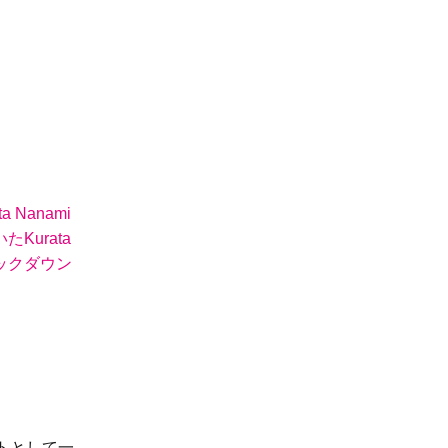
Nanami
urata
ックダウン
トとして一