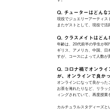
Q. チューターはどん
現役でジュエリーアーティス
またゲストとして、現役で活
Q. クラスメイトはど
年齢は、20代前半の学生が8
ギリス、アメリカ、中国、日
すが、コースによって人数が
Q. コロナ禍でオンラ
が、オンラインで良か
オンラインになって良かった
お茶を淹れたりなど、リラッ
ィングされていて、再度授業
カルチュラルスタディーズと